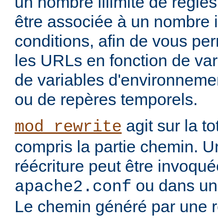
un nombre illimité de règle
être associée à un nombre i
conditions, afin de vous per
les URLs en fonction de var
de variables d'environnemen
ou de repères temporels.
agit sur la to
mod_rewrite
compris la partie chemin. U
réécriture peut être invoqu
ou dans un 
apache2.conf
Le chemin généré par une rè