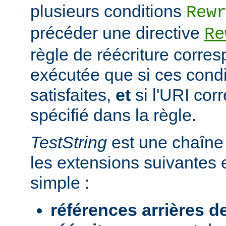
plusieurs conditions
Rew
précéder une directive
Re
règle de réécriture corres
exécutée que si ces condi
satisfaites,
et
si l'URI co
spécifié dans la règle.
TestString
est une chaîne 
les extensions suivantes 
simple :
références arrières d