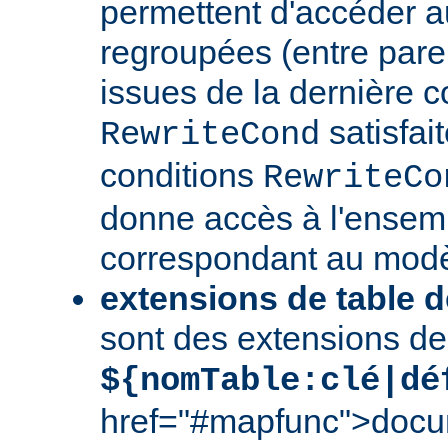
permettent d'accéder a
regroupées (entre par
issues de la dernière c
satisfai
RewriteCond
conditions
RewriteCo
donne accès à l'ensem
correspondant au modè
extensions de table d
sont des extensions de
${nomTable:clé|dé
href="#mapfunc">docu