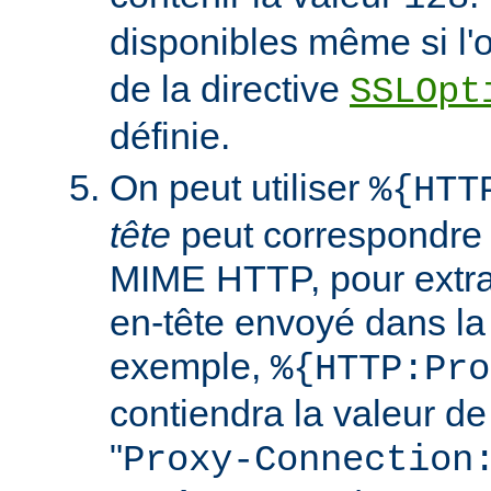
disponibles même si l'
de la directive
SSLOpt
définie.
On peut utiliser
%{HTT
tête
peut correspondre 
MIME HTTP, pour extrai
en-tête envoyé dans l
exemple,
%{HTTP:Pro
contiendra la valeur de
"
Proxy-Connection