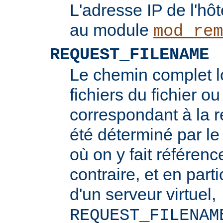
L'adresse IP de l'hôt
au module
mod_rem
REQUEST_FILENAME
Le chemin complet l
fichiers du fichier ou
correspondant à la re
été déterminé par l
où on y fait référenc
contraire, et en part
d'un serveur virtuel,
REQUEST_FILENAM