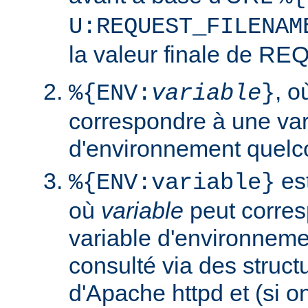
U:REQUEST_FILENAM
la valeur finale de 
, 
%{ENV:
variable
}
correspondre à une var
d'environnement quelc
est
%{ENV:variable}
où
variable
peut corres
variable d'environneme
consulté via des struct
d'Apache httpd et (si o