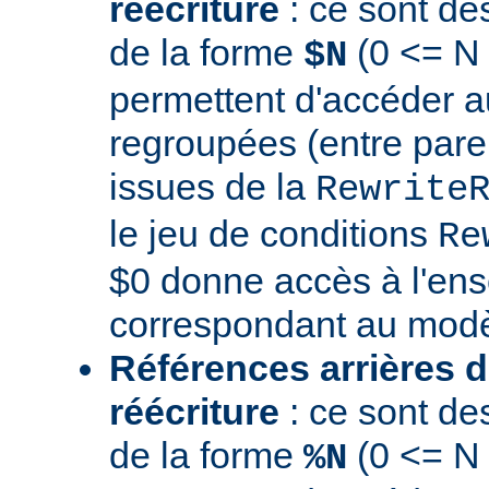
réécriture
: ce sont de
de la forme
(0 <= N 
$N
permettent d'accéder a
regroupées (entre par
issues de la
Rewrite
le jeu de conditions
Re
$0 donne accès à l'en
correspondant au modè
Références arrières d
réécriture
: ce sont de
de la forme
(0 <= N
%N