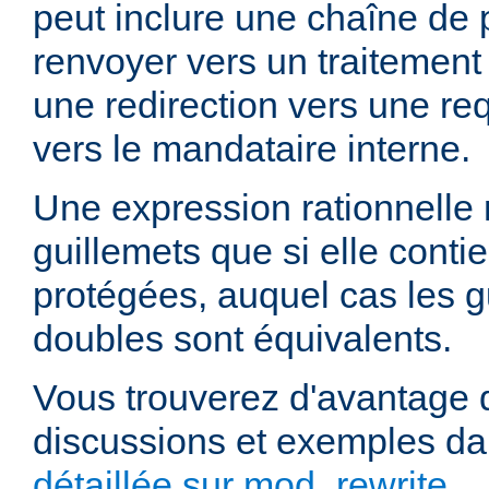
peut inclure une chaîne de 
renvoyer vers un traitement
une redirection vers une re
vers le mandataire interne.
Une expression rationnelle
guillemets que si elle cont
protégées, auquel cas les g
doubles sont équivalents.
Vous trouverez d'avantage d
discussions et exemples da
détaillée sur mod_rewrite
.