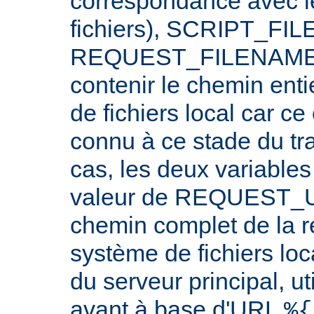
correspondance avec l
fichiers), SCRIPT_FI
REQUEST_FILENAME n
contenir le chemin ent
de fichiers local car c
connu à ce stade du tr
cas, les deux variables
valeur de REQUEST_UR
chemin complet de la r
système de fichiers loc
du serveur principal, ut
avant à base d'URL
%{