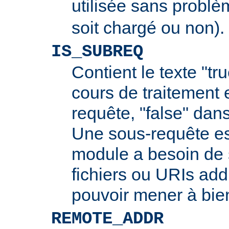
utilisée sans probl
soit chargé ou non).
IS_SUBREQ
Contient le texte "tr
cours de traitement 
requête, "false" dans
Une sous-requête e
module a besoin de 
fichiers ou URIs add
pouvoir mener à bie
REMOTE_ADDR