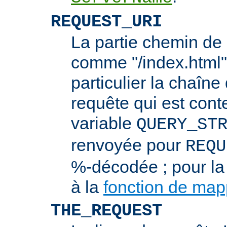
REQUEST_URI
La partie chemin de 
comme "/index.html"
particulier la chaîn
requête qui est cont
variable
QUERY_ST
renvoyée pour
REQU
%-décodée ; pour la
à la
fonction de ma
THE_REQUEST