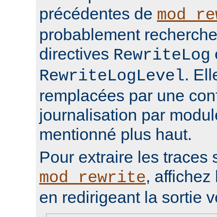
précédentes de
mod_re
probablement rechercher
directives
RewriteLog
. El
RewriteLogLevel
remplacées par une conf
journalisation par modu
mentionné plus haut.
Pour extraire les traces 
, affichez 
mod_rewrite
en redirigeant la sortie v