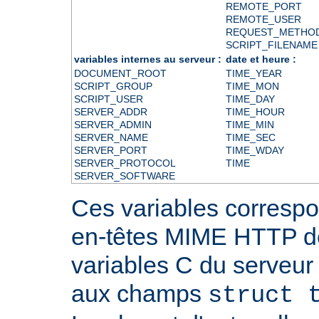
REMOTE_PORT
REMOTE_USER
REQUEST_METHO
SCRIPT_FILENAME
variables internes au serveur :
date et heure :
DOCUMENT_ROOT
TIME_YEAR
SCRIPT_GROUP
TIME_MON
SCRIPT_USER
TIME_DAY
SERVER_ADDR
TIME_HOUR
SERVER_ADMIN
TIME_MIN
SERVER_NAME
TIME_SEC
SERVER_PORT
TIME_WDAY
SERVER_PROTOCOL
TIME
SERVER_SOFTWARE
Ces variables correspo
en-têtes MIME HTTP 
variables C du serveu
aux champs
struct 