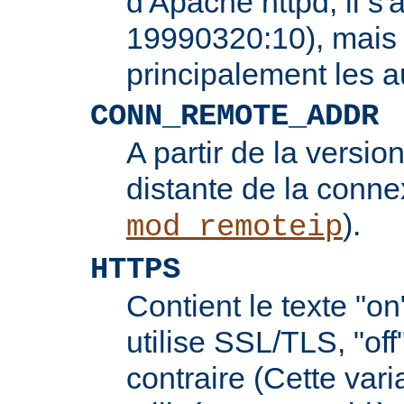
d'Apache httpd, il s'
19990320:10), mais 
principalement les 
CONN_REMOTE_ADDR
A partir de la version
distante de la conne
).
mod_remoteip
HTTPS
Contient le texte "on
utilise SSL/TLS, "off
contraire (Cette vari