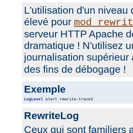
L'utilisation d'un niveau
élevé pour
mod_rewri
serveur HTTP Apache d
dramatique ! N'utilisez 
journalisation supérieur
des fins de débogage !
Exemple
LogLevel
 alert rewrite
:
trace3
RewriteLog
Ceux qui sont familiers 