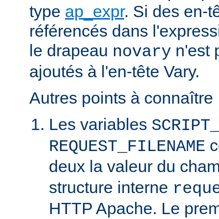
type
ap_expr
. Si des en-
référencés dans l'expressi
le drapeau
n'est 
novary
ajoutés à l'en-tête Vary.
Autres points à connaître 
Les variables
SCRIPT
c
REQUEST_FILENAME
deux la valeur du cha
structure interne
requ
HTTP Apache. Le prem