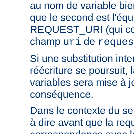
au nom de variable bie
que le second est l'équ
REQUEST_URI (qui cont
champ
de
uri
reques
Si une substitution inter
réécriture se poursuit,
variables sera mise à j
conséquence.
Dans le contexte du ser
à dire avant que la req