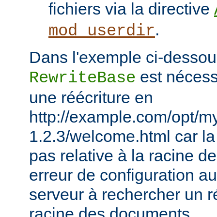
fichiers via la directive
.
mod_userdir
Dans l'exemple ci-dessous
est nécessa
RewriteBase
une réécriture en
http://example.com/opt/m
1.2.3/welcome.html car la 
pas relative à la racine 
erreur de configuration au
serveur à rechercher un ré
racine des documents.