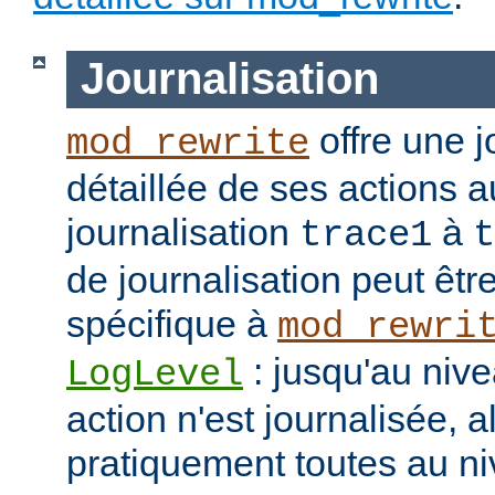
Journalisation
offre une j
mod_rewrite
détaillée de ses actions 
journalisation
à
trace1
t
de journalisation peut êtr
spécifique à
mod_rewri
: jusqu'au niv
LogLevel
action n'est journalisée, a
pratiquement toutes au n