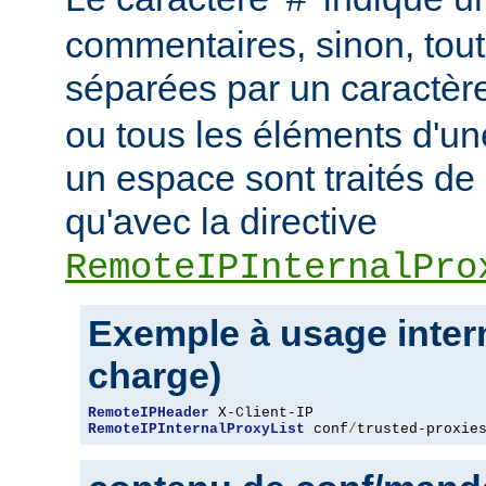
#
commentaires, sinon, tout
séparées par un caractèr
ou tous les éléments d'un
un espace sont traités d
qu'avec la directive
RemoteIPInternalPro
Exemple à usage intern
charge)
RemoteIPHeader
RemoteIPInternalProxyList
 conf
/
trusted-proxie