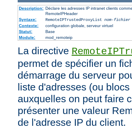
Description:
Déclare les adresses IP intranet clients comm
RemoteIPHeader
Syntaxe:
RemoteIPTrustedProxyList
nom-fichier
Contexte:
configuration globale, serveur virtuel
Statut:
Base
Module:
mod_remoteip
La directive
RemoteIPTr
permet de spécifier un fic
démarrage du serveur pou
liste d'adresses (ou blocs
auxquelles on peut faire 
présenter une valeur Re
de l'adresse IP du client.