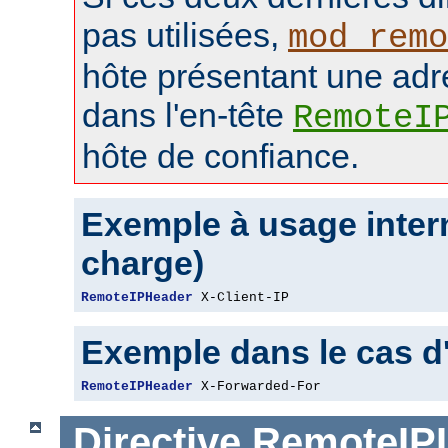
pas utilisées,
mod_remo
hôte présentant une adr
dans l'en-tête
RemoteI
hôte de confiance.
Exemple à usage intern
charge)
RemoteIPHeader
 X-Client-IP
Exemple dans le cas d
RemoteIPHeader
 X-Forwarded-For
Directive
RemoteIPI