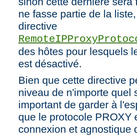
sinon cette dernière sera 
ne fasse partie de la liste,
directive
RemoteIPProxyProtoc
des hôtes pour lesquels 
est désactivé.
Bien que cette directive p
niveau de n'importe quel se
important de garder à l'es
que le protocole PROXY e
connexion et agnostique q