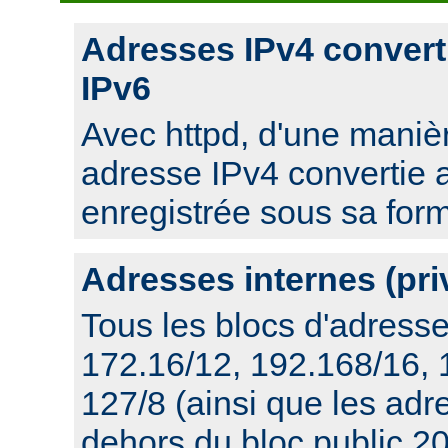
Adresses IPv4 convert
IPv6
Avec httpd, d'une manièr
adresse IPv4 convertie 
enregistrée sous sa for
Adresses internes (pri
Tous les blocs d'adresse
172.16/12, 192.168/16,
127/8 (ainsi que les ad
dehors du bloc public 20