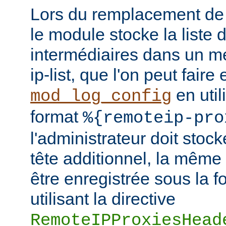
Lors du remplacement de l
le module stocke la liste 
intermédiaires dans un m
ip-list, que l'on peut faire
en util
mod_log_config
format
%{remoteip-pro
l'administrateur doit stoc
tête additionnel, la même
être enregistrée sous la f
utilisant la directive
RemoteIPProxiesHead