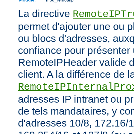
La directive
RemoteIPTr
permet d'ajouter une ou p
ou blocs d'adresses, auxq
confiance pour présenter 
RemoteIPHeader valide de
client. A la différence de l
RemoteIPInternalPro
adresses IP intranet ou p
de tels mandataires, y co
d'adresses 10/8, 172.16/1