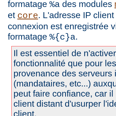
formatage
des modules
%a
et
. L'adresse IP clien
core
connexion est enregistrée v
formatage
.
%{c}a
Il est essentiel de n'active
fonctionnalité que pour le
provenance des serveurs 
(mandataires, etc...) auxq
peut faire confiance, car il 
client distant d'usurper l'i
client.