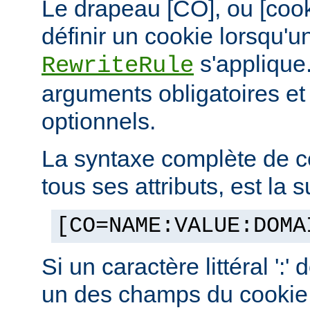
Le drapeau [CO], ou [coo
définir un cookie lorsqu'u
s'applique.
RewriteRule
arguments obligatoires e
optionnels.
La syntaxe complète de c
tous ses attributs, est la s
[CO=NAME:VALUE:DOMA
Si un caractère littéral ':'
un des champs du cookie,