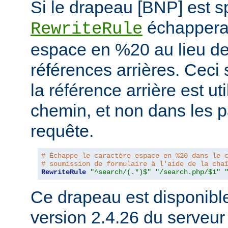
Si le drapeau [BNP] est spé
échappera 
RewriteRule
espace en %20 au lieu de 
références arrières. Ceci 
la référence arrière est ut
chemin, et non dans les 
requête.
# Échappe le caractère espace en %20 dans le 
# soumission de formulaire à l'aide de la cha
RewriteRule
"^search/(.*)$"
"/search.php/$1"
Ce drapeau est disponible 
version 2.4.26 du serveu