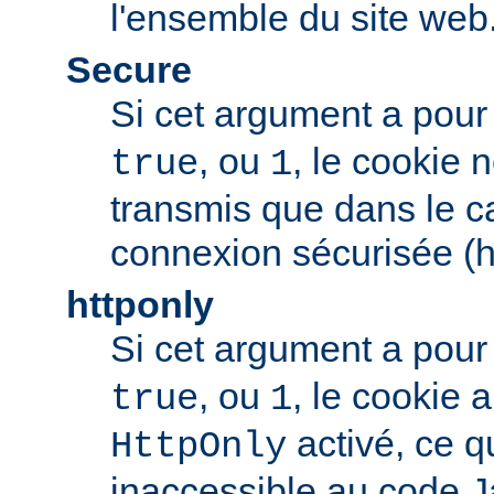
l'ensemble du site web
Secure
Si cet argument a pour
, ou
, le cookie 
true
1
transmis que dans le c
connexion sécurisée (h
httponly
Si cet argument a pour
, ou
, le cookie
true
1
activé, ce qu
HttpOnly
inaccessible au code J