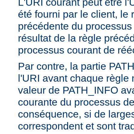
L'URI courant peut être l'UR
été fourni par le client, l
précédente du processus d
résultat de la règle précé
processus courant de rééc
Par contre, la partie PA
l'URI avant chaque règle n
valeur de PATH_INFO ava
courante du processus de 
conséquence, si de larges
correspondent et sont trad