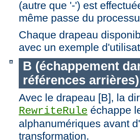
(autre que '-') est effectu
même passe du processus 
Chaque drapeau disponible
avec un exemple d'utilisat
B (échappement dan
références arrières)
Avec le drapeau [B], la di
échappe le
RewriteRule
alphanumériques avant d'
transformation.