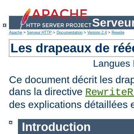
Serveu
Apache
>
Serveur HTTP
>
Documentation
>
Version 2.4
>
Rewrite
Les drapeaux de rééc
Langues 
Ce document décrit les dra
dans la directive
RewriteR
des explications détaillées
Introduction