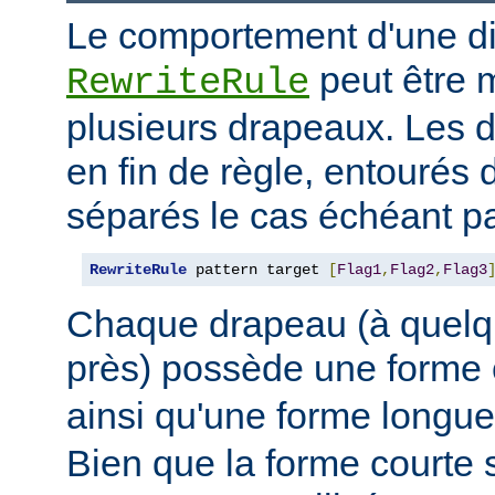
Le comportement d'une di
peut être 
RewriteRule
plusieurs drapeaux. Les 
en fin de règle, entourés 
séparés le cas échéant pa
RewriteRule
 pattern target 
[
Flag1
,
Flag2
,
Flag3
Chaque drapeau (à quelq
près) possède une forme
ainsi qu'une forme long
Bien que la forme courte s