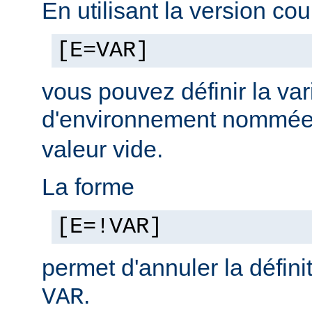
En utilisant la version cou
[E=VAR]
vous pouvez définir la var
d'environnement nommé
valeur vide.
La forme
[E=!VAR]
permet d'annuler la défini
.
VAR