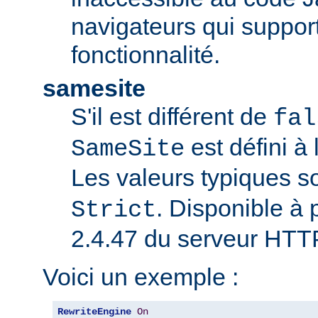
navigateurs qui support
fonctionnalité.
samesite
S'il est différent de
fal
est défini à 
SameSite
Les valeurs typiques s
. Disponible à p
Strict
2.4.47 du serveur HTT
Voici un exemple :
RewriteEngine
On