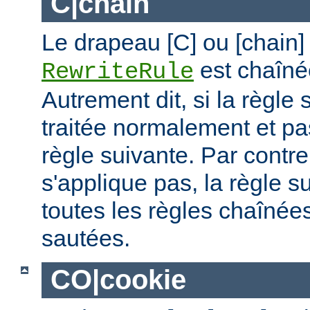
C|chain
Le drapeau [C] ou [chain]
est chaîné
RewriteRule
Autrement dit, si la règle 
traitée normalement et pas
règle suivante. Par contre,
s'applique pas, la règle s
toutes les règles chaînées
sautées.
CO|cookie