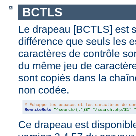
BCTLS
Le drapeau [BCTLS] est sim
différence que seuls les e
caractères de contrôle son
du même jeu de caractères
sont copiés dans la chaî
non codée.
# Échappe les espaces et les caractères de co
RewriteRule
"^search/(.*)$"
"/search.php/$1"
Ce drapeau est disponible 