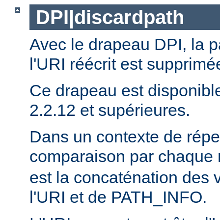
DPI|discardpath
Avec le drapeau DPI, la 
l'URI réécrit est supprimé
Ce drapeau est disponibl
2.2.12 et supérieures.
Dans un contexte de réper
comparaison par chaque 
est la concaténation des 
l'URI et de PATH_INFO.