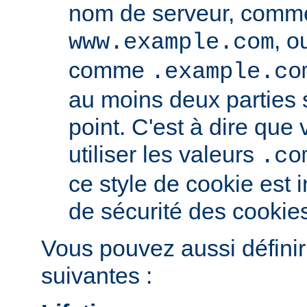
nom de serveur, comm
, o
www.example.com
comme
.example.co
au moins deux parties
point. C'est à dire qu
utiliser les valeurs
.co
ce style de cookie est i
de sécurité des cookie
Vous pouvez aussi définir
suivantes :