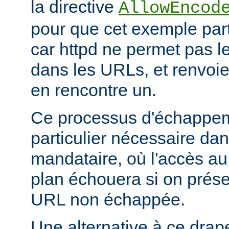
la directive
AllowEncod
pour que cet exemple part
car httpd ne permet pas 
dans les URLs, et renvoie 
en rencontre un.
Ce processus d'échappem
particulier nécessaire dan
mandataire, où l'accès au 
plan échouera si on prése
URL non échappée.
Une alternative à ce drap