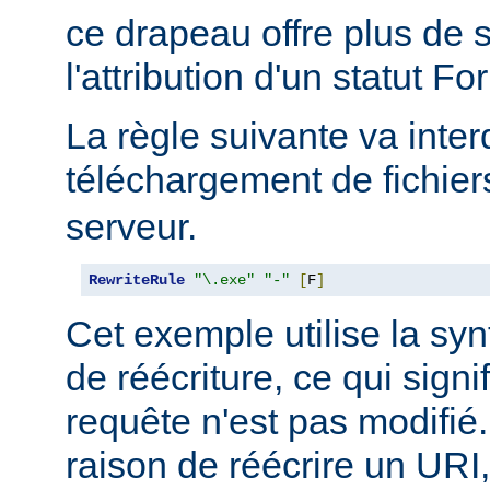
ce drapeau offre plus de
l'attribution d'un statut Fo
La règle suivante va interd
téléchargement de fichie
serveur.
RewriteRule
"\.exe"
"-"
[
F
]
Cet exemple utilise la synt
de réécriture, ce qui signi
requête n'est pas modifié.
raison de réécrire un URI