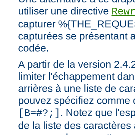
utiliser une directive
Rew
capturer %{THE_REQUEST
capturées se présentant a
codée.
A partir de la version 2.4
limiter l'échappement dan
arrières à une liste de ca
pouvez spécifiez comme 
. Notez que l'esp
[B=#?;]
de la liste des caractère