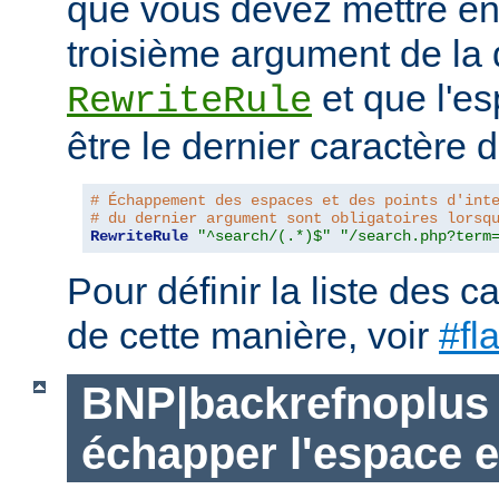
que vous devez mettre ent
troisième argument de la 
et que l'es
RewriteRule
être le dernier caractère de
# Échappement des espaces et des points d'int
# du dernier argument sont obligatoires lorsq
RewriteRule
"^search/(.*)$"
"/search.php?term
Pour définir la liste des 
de cette manière, voir
#fl
BNP|backrefnoplus 
échapper l'espace e