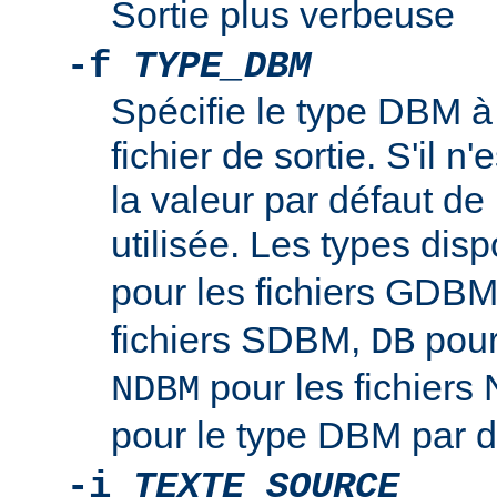
Sortie plus verbeuse
-f
TYPE_DBM
Spécifie le type DBM à u
fichier de sortie. S'il n'
la valeur par défaut de l
utilisée. Les types disp
pour les fichiers GDB
fichiers SDBM,
pour
DB
pour les fichier
NDBM
pour le type DBM par d
-i
TEXTE_SOURCE