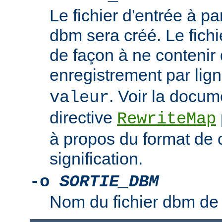
Le fichier d'entrée à par
dbm sera créé. Le fichi
de façon à ne contenir 
enregistrement par lign
. Voir la docum
valeur
directive
RewriteMap
à propos du format de c
signification.
-o
SORTIE_DBM
Nom du fichier dbm de 